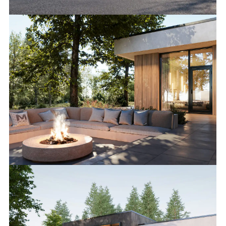
Соглашаюсь на обработку
персональных данных
СЛЕДУЮЩИЕ ПРОЕКТЫ
ВИЛЛА «РИВЬЕРА»
1000 М²
Проект в классическом стиле, который идеально
вписывается в ландшафт.