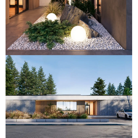
СОЗДАДИМ ИДЕАЛЬНЫЙ ПРОЕКТ ВМЕСТЕ
Расскажите о ваших желаниях,
а все остальное мы возьмем на себя
+7
ОСТАВИТЬ ЗАЯВКУ