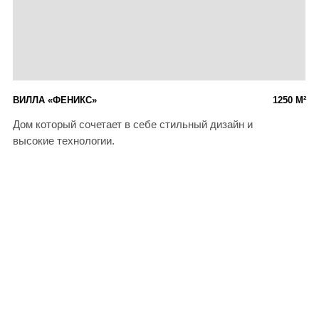
Error get alias
Error get alias