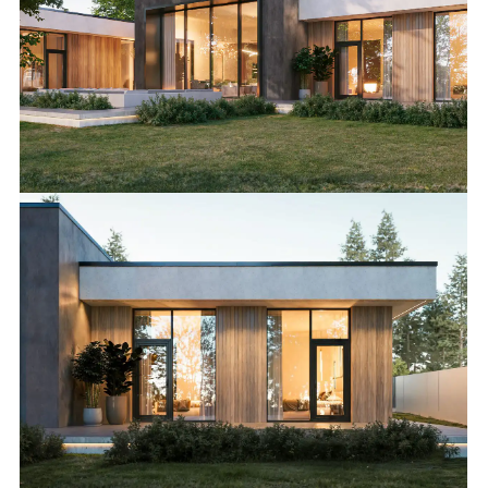
ВИЛЛА «ФЕНИКС»
1250 М²
Дом который сочетает в себе стильный дизайн и
высокие технологии.