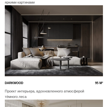
СИНЕРГИЯ
550 М²
Комфорт для большой семьи