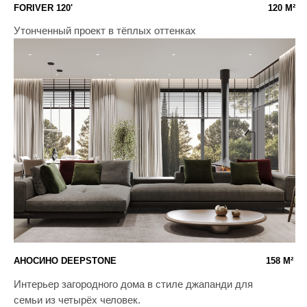
АНОСИНО DEEPSTONE
158 М²
Интерьер загородного дома в стиле джапанди для
семьи из четырёх человек.
ИСТРА
383 М²
Интерьер современного дома в
минималистичном стиле