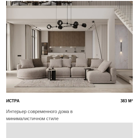
РОТТЕРДАМ
104 М²
Интерьер, выстроенный вокруг комфорта, хранения и
светлой атмосферы
FORIVER 50
50 М²
Квартира, в которой функциональность сочетается с мягкой