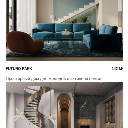
РИВЕРСКАЙ 75'
75 М²
Комфорт для работы и отдыха
РЕЗИДЕНЦИЯ КОМПОЗИТОРОВ
100 М²
Минимализм и эффективность для жизни