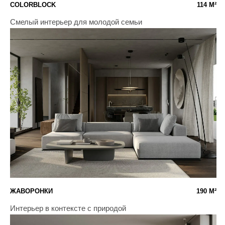
SPA НА ВОЛГЕ
70 м²
Пространство для отдыха, общения и
восстановления