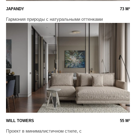
FUTURO PARK
142 М²
Просторный дом для молодой и активной семьи
ЛАВРУШИНСКИЙ
158 М²
Интерьер вне времени с нестандартными решениями