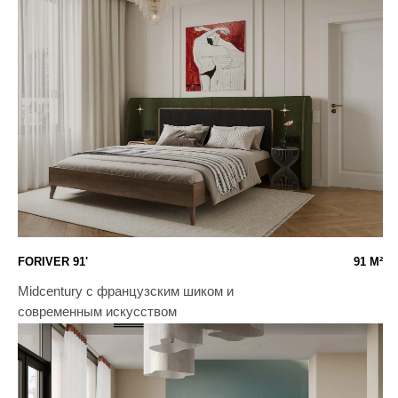
COLORBLOCK
114 М²
Смелый интерьер для молодой семьи
ЖАВОРОНКИ
190 М²
Интерьер в контексте с природой