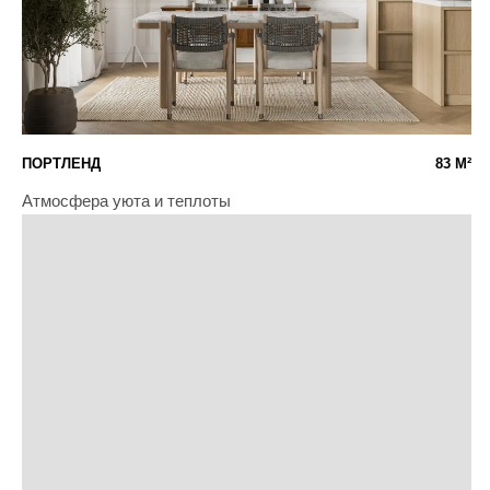
МОСКВА, ДЕРБЕНЕВСКАЯ НАБЕРЕЖНАЯ, 11КА
НАПИСАТЬ В TELEGRAM
СОЦИАЛЬНЫЕ СЕТИ
* Компания Meta запрещена на территории РФ.
НАВИГАЦИЯ
ПРОЕКТЫ
УСЛУГИ
ЭТАПЫ
О НАС