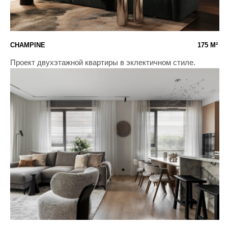
FORIVER 120'
120 М²
Утонченный проект в тёплых оттенках