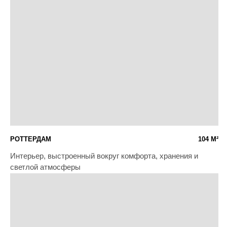
жилой атмосферой
ЛИПОВЫЕ АЛЛЕИ
228 М²
Интерьер загородного дома с ощущением родного дома из
детства