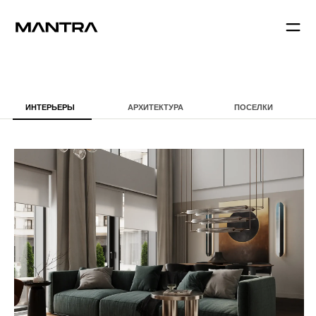
ИНТЕРЬЕРЫ
АРХИТЕКТУРА
ПОСЕЛКИ
ГОСТЕВЫЕ ДОМА
CHAMPINE
175 М²
Проект двухэтажной квартиры в эклектичном стиле.