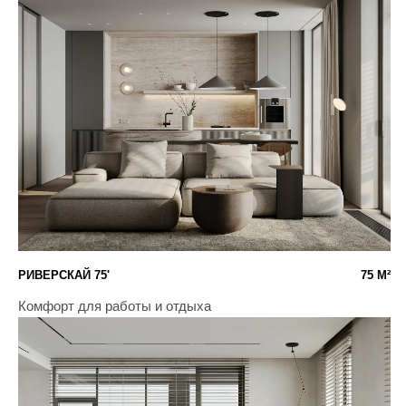
АРХИТЕКТУРА
ИНТЕРЬЕРЫ
ОДНОЭТАЖНЫЕ ДОМА
МИНИМАЛИЗМ
ДВУХЭТАЖНЫЕ ДОМА
МИДСЕНЧУРИ
ДОМА ДО 300 МЕТРОВ
КЛАССИКА
ДОМА ДО 1000 МЕТРОВ
ДЖАПАНДИ